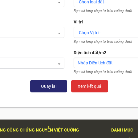
--Chọn loại đất--
Bạn vui lòng chọn từ trên xuống dưới
Vị trí
--Chọn Vị trí--
Bạn vui lòng chọn từ trên xuống dưới
Diện tích đất/m2
Bạn vui lòng chọn từ trên xuống dưới
Quay lại
NG CÔNG CHỨNG NGUYỄN VIỆT CƯỜNG
DANH MỤC