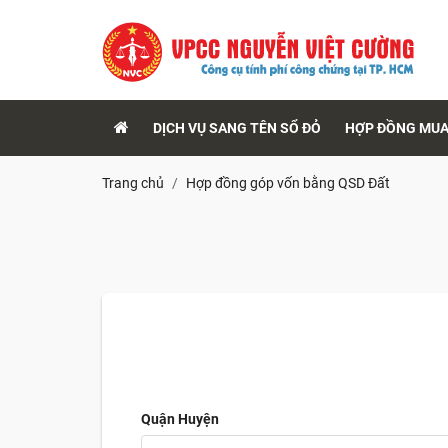
DỊCH VỤ SANG TÊN SỔ ĐỎ
HỢP ĐỒNG MUA
Trang chủ
Hợp đồng góp vốn bằng QSD Đất
Quận Huyện