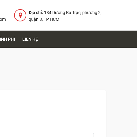
Địa chỉ:
184 Dương Bá Trạc, phường 2,
com
quận 8, TP HCM
ÍNH PHÍ
LIÊN HỆ