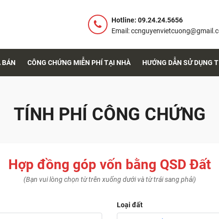
Hotline: 09.24.24.5656
Email: ccnguyenvietcuong@gmail.
 BÁN
CÔNG CHỨNG MIỄN PHÍ TẠI NHÀ
HƯỚNG DẪN SỬ DỤNG T
TÍNH PHÍ CÔNG CHỨNG
Hợp đồng góp vốn bằng QSD Đất
(Bạn vui lòng chọn từ trên xuống dưới và từ trái sang phải)
Loại đất